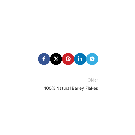
Older
100% Natural Barley Flakes