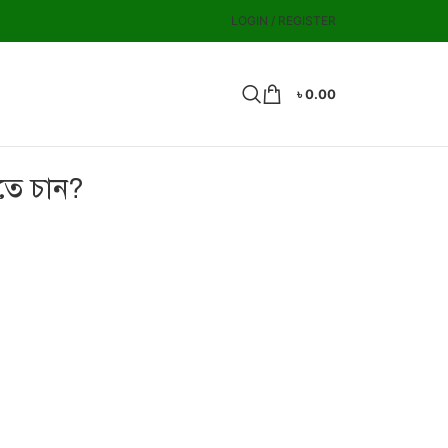
LOGIN / REGISTER
৳
0.00
তে চান?