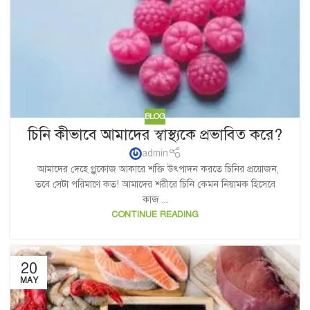
BLOG
চিনি কীভাবে আমাদের স্বাস্থ্যকে প্রভাবিত করে?
admin
আমাদের দেহে গ্লুকোজ আকারে শক্তি উৎপাদন করতে চিনির প্রয়োজন,
তবে সেটা পরিমাণে কত! আমাদের শরীরে চিনি কেমন নিয়ামক হিসেবে
কাজ ...
CONTINUE READING
20
MAY