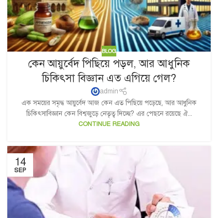
BLOG
কেন আয়ুর্বেদ পিছিয়ে পড়ল, আর আধুনিক
চিকিৎসা বিজ্ঞান এত এগিয়ে গেল?
admin
এক সময়ের সমৃদ্ধ আয়ুর্বেদ আজ কেন এত পিছিয়ে পড়েছে, আর আধুনিক
চিকিৎসাবিজ্ঞান কেন বিশ্বজুড়ে নেতৃত্ব দিচ্ছে? এর পেছনে রয়েছে ঐ...
CONTINUE READING
14
SEP