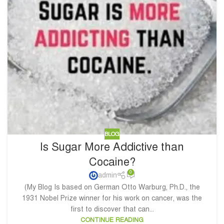
BLOG
Is Sugar More Addictive than
Cocaine?
0
admin
(My Blog Is based on German Otto Warburg, Ph.D., the
1931 Nobel Prize winner for his work on cancer, was the
first to discover that can...
CONTINUE READING