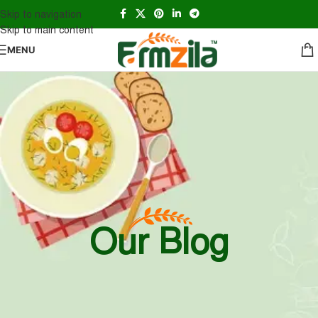
Skip to navigation
Skip to main content
MENU
Our Blog