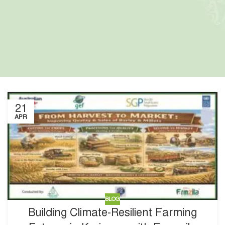
21
APR
BLOG
Building Climate-Resilient Farming