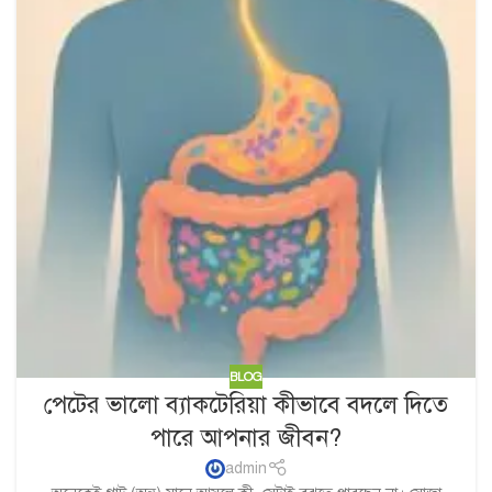
BLOG
পেটের ভালো ব্যাকটেরিয়া কীভাবে বদলে দিতে
পারে আপনার জীবন?
admin