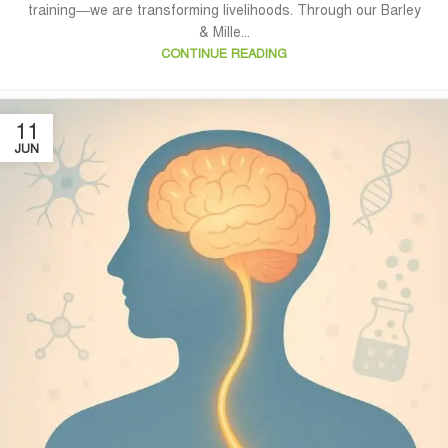
training—we are transforming livelihoods. Through our Barley
& Mille...
CONTINUE READING
11
JUN