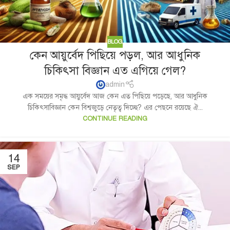
BLOG
কেন আয়ুর্বেদ পিছিয়ে পড়ল, আর আধুনিক
চিকিৎসা বিজ্ঞান এত এগিয়ে গেল?
admin
এক সময়ের সমৃদ্ধ আয়ুর্বেদ আজ কেন এত পিছিয়ে পড়েছে, আর আধুনিক
চিকিৎসাবিজ্ঞান কেন বিশ্বজুড়ে নেতৃত্ব দিচ্ছে? এর পেছনে রয়েছে ঐ...
CONTINUE READING
14
SEP