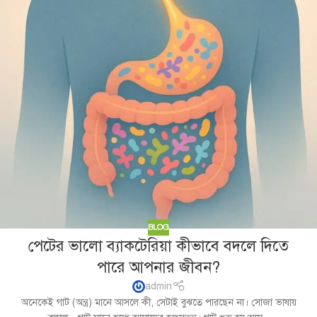
BLOG
পেটের ভালো ব্যাকটেরিয়া কীভাবে বদলে দিতে
পারে আপনার জীবন?
admin
অনেকেই গাট (অন্ত্র) মানে আসলে কী, সেটাই বুঝতে পারছেন না। সোজা ভাষায়