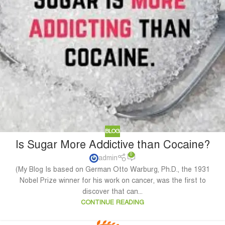
BLOG
Is Sugar More Addictive than Cocaine?
0
admin
(My Blog Is based on German Otto Warburg, Ph.D., the 1931
Nobel Prize winner for his work on cancer, was the first to
discover that can...
CONTINUE READING