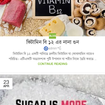
BLOG
ভিটামিন বি ১২ এর নানা গুন
admin
ভিটামিন বি ১২ একটি পানিতে দ্রবণীয় ভিটামিন যা কোবালামিন নামেও
পরিচিত। এটিএকটি অত্যাবশ্যক পুষ্টি উপাদান যা শরীর নিজে তৈরি করতে ...
CONTINUE READING
23
APR