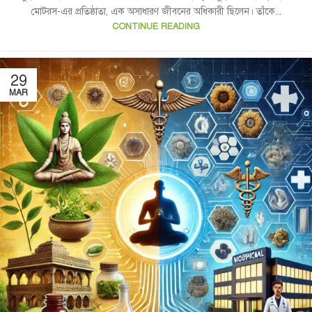
মোটরস-এর প্রতিষ্ঠাতা, এক অসাধারণ জীবনের অধিকারী ছিলেন। তাঁকে...
CONTINUE READING
29
MAR