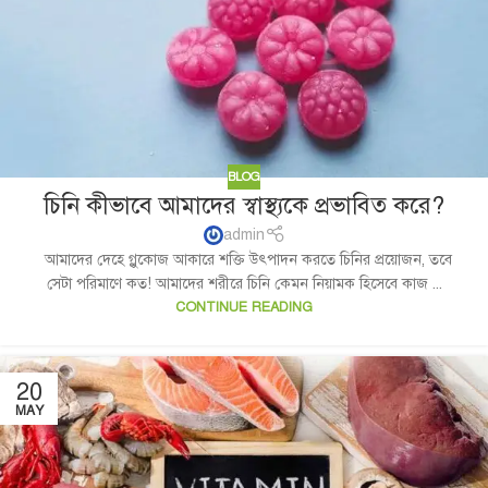
BLOG
চিনি কীভাবে আমাদের স্বাস্থ্যকে প্রভাবিত করে?
admin
আমাদের দেহে গ্লুকোজ আকারে শক্তি উৎপাদন করতে চিনির প্রয়োজন, তবে
সেটা পরিমাণে কত! আমাদের শরীরে চিনি কেমন নিয়ামক হিসেবে কাজ ...
CONTINUE READING
20
MAY