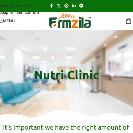
Skip to navigation
Skip to main content
MENU
Nutri Clinic
It’s important we have the right amount of